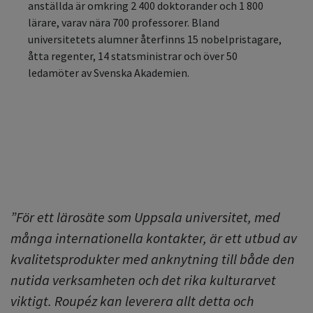
anställda är omkring 2 400 doktorander och 1 800
lärare, varav nära 700 professorer. Bland
universitetets alumner återfinns 15 nobelpristagare,
åtta regenter, 14 statsministrar och över 50
ledamöter av Svenska Akademien.
”För ett lärosäte som Uppsala universitet, med
många internationella kontakter, är ett utbud av
kvalitetsprodukter med anknytning till både den
nutida verksamheten och det rika kulturarvet
viktigt. Roupéz kan leverera allt detta och