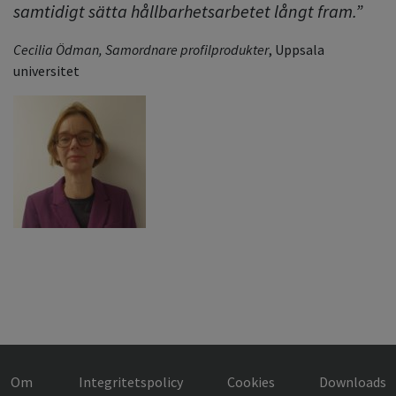
samtidigt sätta hållbarhetsarbetet långt fram.”
Cecilia Ödman, Samordnare profilprodukter
, Uppsala
universitet
Om
Integritetspolicy
Cookies
Downloads