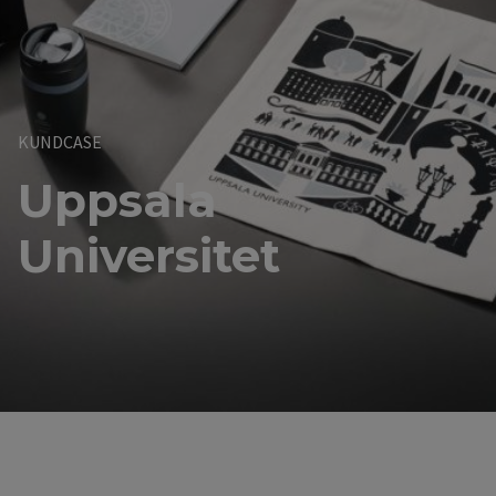
KUNDCASE
Uppsala
Universitet