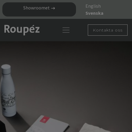
English
Showroomet
Svenska
Kontakta oss