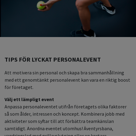
TIPS FÖR LYCKAT PERSONALEVENT
Att motivera sin personal och skapa bra sammanhållning
med ett genomtänkt personalevent kan vara en riktig boost
för företaget.
Välj ett lämpligt event
Anpassa personaleventet utifrån företagets olika faktorer
så som ålder, intressen och koncept. Kombinera jobb med
aktiviteter som syftar till att förbättra teamkänslan
samtidigt. Anordna eventet utomhus! Äventyrsbana,
vandringsled med grillavslutning eller en kortare