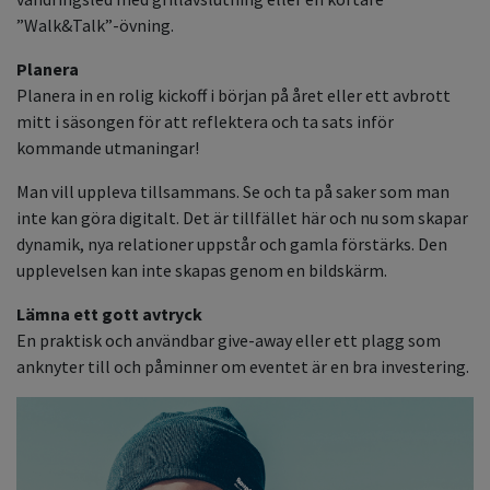
”Walk&Talk”-övning.
Planera
Planera in en rolig kickoff i början på året eller ett avbrott
mitt i säsongen för att reflektera och ta sats inför
kommande utmaningar!
Man vill uppleva tillsammans. Se och ta på saker som man
inte kan göra digitalt. Det är tillfället här och nu som skapar
dynamik, nya relationer uppstår och gamla förstärks. Den
upplevelsen kan inte skapas genom en bildskärm.
Lämna ett gott avtryck
En praktisk och användbar give-away eller ett plagg som
anknyter till och påminner om eventet är en bra investering.