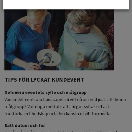
TIPS FÖR LYCKAT KUNDEVENT
Definiera eventets syfte och målgrupp
Vad är det centrala budskapet ni vill nå ut med just till denna
målgrupp? Var noga med att allt ni gör syftar till att
förstärka ert budskap och den känsla ni vill förmedla.
Sätt datum och tid