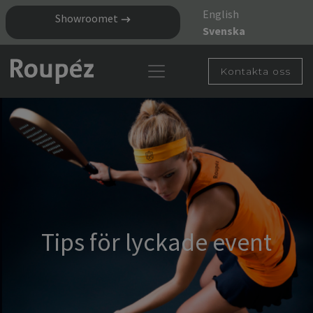
English
Showroomet
Svenska
Kontakta oss
Tips för lyckade event